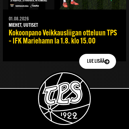
01.08.2026
MIEHET, UUTISET
Kokoonpano Veikkausliigan otteluun TPS
– IFK Mariehamn la 1.8. klo 15.00
LUE LISÄÄ