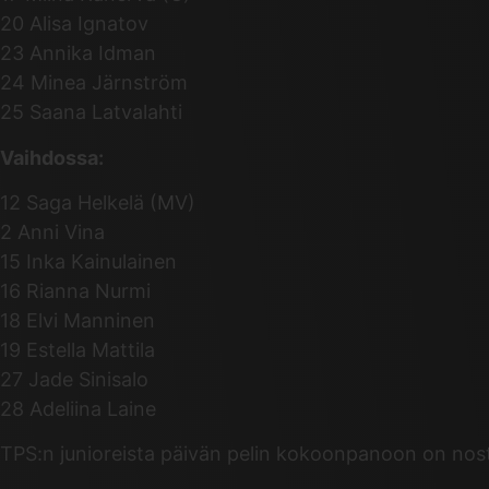
20 Alisa Ignatov
23 Annika Idman
24 Minea Järnström
25 Saana Latvalahti
Vaihdossa:
12 Saga Helkelä (MV)
2 Anni Vina
15 Inka Kainulainen
16 Rianna Nurmi
18 Elvi Manninen
19 Estella Mattila
27 Jade Sinisalo
28 Adeliina Laine
TPS:n junioreista päivän pelin kokoonpanoon on nost