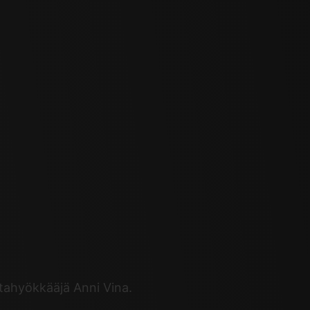
itahyökkääjä Anni Vina.