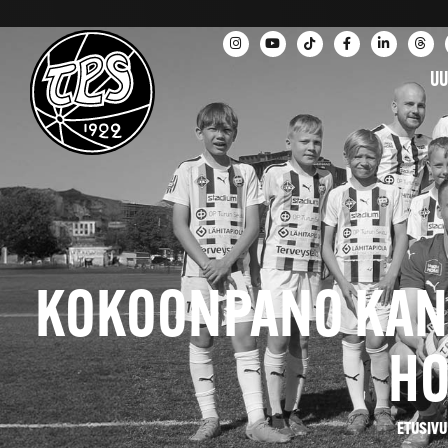
UU
KOKOONPANO KANS
HO
ETUSIVU