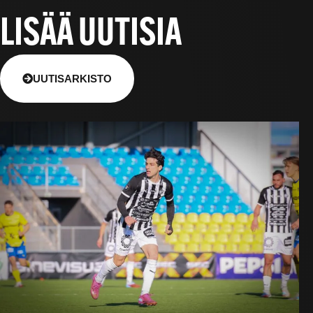
LISÄÄ UUTISIA
UUTISARKISTO