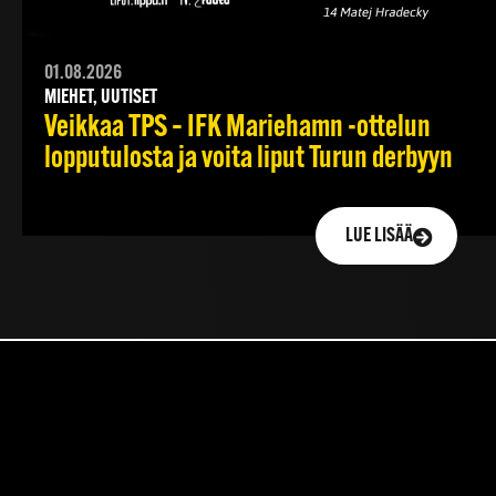
01.08.2026
MIEHET, UUTISET
Veikkaa TPS – IFK Mariehamn -ottelun
lopputulosta ja voita liput Turun derbyyn
LUE LISÄÄ