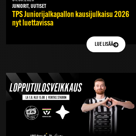
JUNIORIT, UUTISET
TPS Juniorijalkapallon kausijulkaisu 2026
nyt luettavissa
LUE LISÄÄ