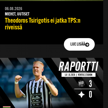
06.08.2026
MIEHET, UUTISET
Theodoros Tsirigotis ei jatka TPS:n
riveissä
LUE LISÄÄ