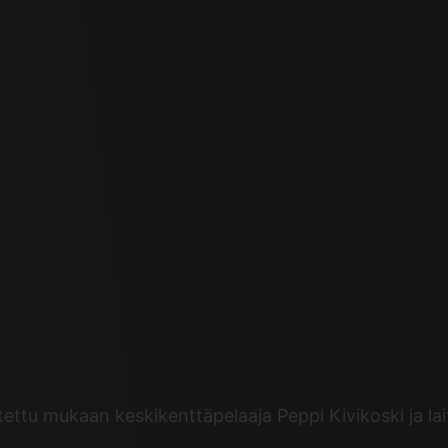
ettu mukaan keskikenttäpelaaja Peppi Kivikoski ja la