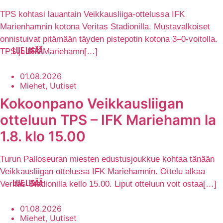
TPS kohtasi lauantain Veikkausliiga-ottelussa IFK
Marienhamnin kotona Veritas Stadionilla. Mustavalkoiset
onnistuivat pitämään täyden pistepotin kotona 3–0-voitolla.
TPS ja IFK Mariehamn[…]
LUE LISÄÄ
01.08.2026
Miehet, Uutiset
Kokoonpano Veikkausliigan
otteluun TPS – IFK Mariehamn la
1.8. klo 15.00
Turun Palloseuran miesten edustusjoukkue kohtaa tänään
Veikkausliigan ottelussa IFK Mariehamnin. Ottelu alkaa
Veritas Stadionilla kello 15.00. Liput otteluun voit ostaa[…]
LUE LISÄÄ
01.08.2026
Miehet, Uutiset