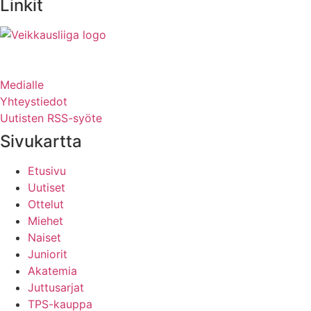
Linkit
Medialle
Yhteystiedot
Uutisten RSS-syöte
Sivukartta
Etusivu
Uutiset
Ottelut
Miehet
Naiset
Juniorit
Akatemia
Juttusarjat
TPS-kauppa