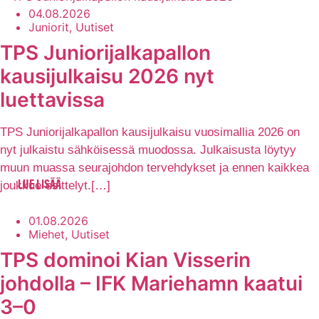
04.08.2026
Juniorit, Uutiset
TPS Juniorijalkapallon
kausijulkaisu 2026 nyt
luettavissa
TPS Juniorijalkapallon kausijulkaisu vuosimallia 2026 on
nyt julkaistu sähköisessä muodossa. Julkaisusta löytyy
muun muassa seurajohdon tervehdykset ja ennen kaikkea
joukkue-esittelyt.[…]
LUE LISÄÄ
01.08.2026
Miehet, Uutiset
TPS dominoi Kian Visserin
johdolla – IFK Mariehamn kaatui
3–0