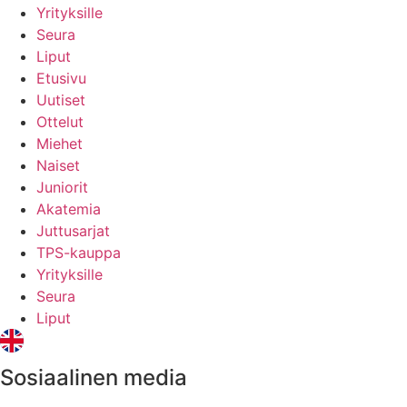
Yrityksille
Seura
Liput
Etusivu
Uutiset
Ottelut
Miehet
Naiset
Juniorit
Akatemia
Juttusarjat
TPS-kauppa
Yrityksille
Seura
Liput
Sosiaalinen media