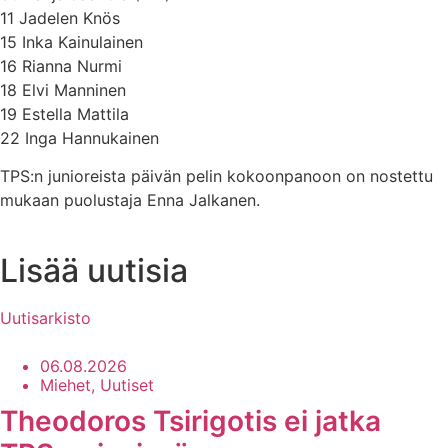
11 Jadelen Knös
15 Inka Kainulainen
16 Rianna Nurmi
18 Elvi Manninen
19 Estella Mattila
22 Inga Hannukainen
TPS:n junioreista päivän pelin kokoonpanoon on nostettu
mukaan puolustaja Enna Jalkanen.
Lisää uutisia
Uutisarkisto
06.08.2026
Miehet, Uutiset
Theodoros Tsirigotis ei jatka