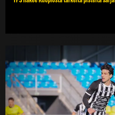
TPS hakee Kuopiosta tärkeitä pisteitä sarj