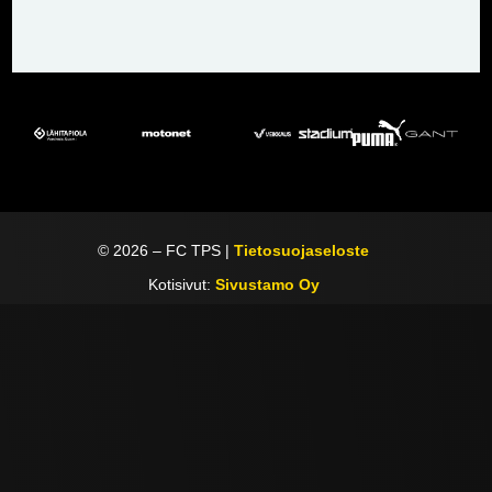
©
2026
– FC TPS |
Tietosuojaseloste
Kotisivut:
Sivustamo Oy