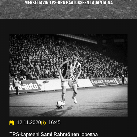
MERKITTÄVIN TPS-URA PÄÄTÖKSEEN LAUANTAINA
12.11.2020
16:45
TPS-kapteeni
Sami Rähmönen
lopettaa