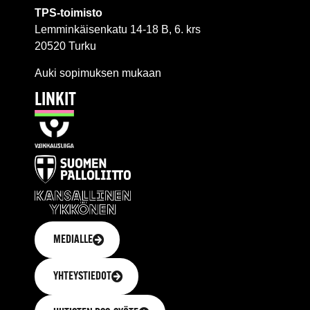
TPS-toimisto
Lemminkäisenkatu 14-18 B, 6. krs
20520 Turku
Auki sopimuksen mukaan
LINKIT
MEDIALLE
YHTEYSTIEDOT