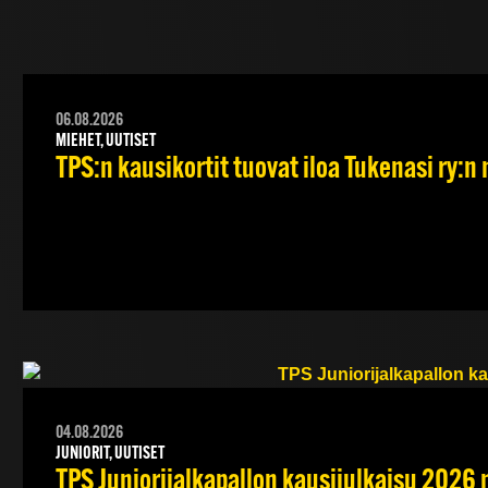
06.08.2026
MIEHET, UUTISET
TPS:n kausikortit tuovat iloa Tukenasi ry:n n
04.08.2026
JUNIORIT, UUTISET
TPS Juniorijalkapallon kausijulkaisu 2026 