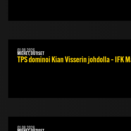
01.08.2026
MIEHET, UUTISET
TPS dominoi Kian Visserin johdolla – IFK 
01.08.2026