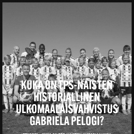
KUKA ON TPS-NAISTEN
HISTORIALLINEN
ULKOMAALAISVAHVISTUS
GABRIELA PELOGI?