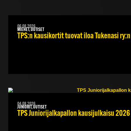
06.08.2026
MIEHET, UUTISET
TPS:n kausikortit tuovat iloa Tukenasi ry:n 
04.08.2026
JUNIORIT, UUTISET
TPS Juniorijalkapallon kausijulkaisu 2026 