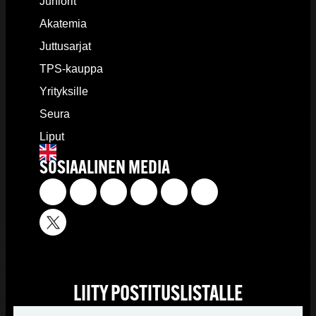
Juniorit
Akatemia
Juttusarjat
TPS-kauppa
Yrityksille
Seura
Liput
SOSIAALINEN MEDIA
LIITY POSTITUSLISTALLE