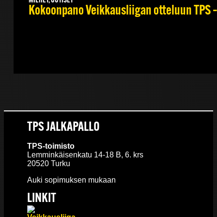
MIEHET, UUTISET
Kokoonpano Veikkausliigan otteluun TPS – 
TPS JALKAPALLO
TPS-toimisto
Lemminkäisenkatu 14-18 B, 6. krs
20520 Turku
Auki sopimuksen mukaan
LINKIT