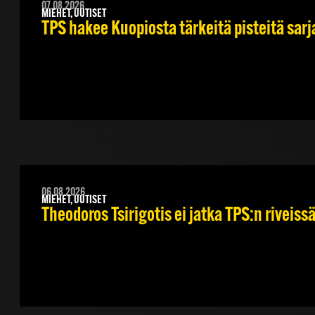
07.08.2026
MIEHET, UUTISET
TPS hakee Kuopiosta tärkeitä pisteitä sar
06.08.2026
MIEHET, UUTISET
Theodoros Tsirigotis ei jatka TPS:n riveiss