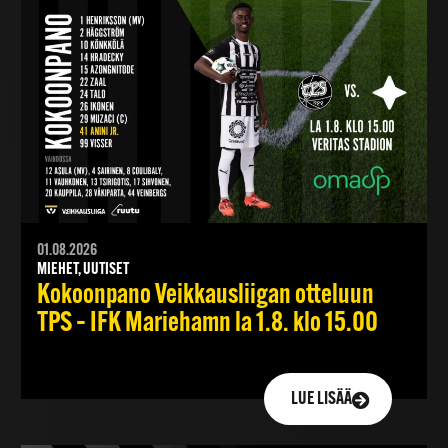
01.08.2026
MIEHET, UUTISET
Kokoonpano Veikkausliigan otteluun
TPS – IFK Mariehamn la 1.8. klo 15.00
LUE LISÄÄ