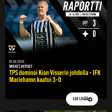
01.08.2026
MIEHET, UUTISET
TPS dominoi Kian Visserin johdolla – IFK
Mariehamn kaatui 3–0
LUE LISÄÄ