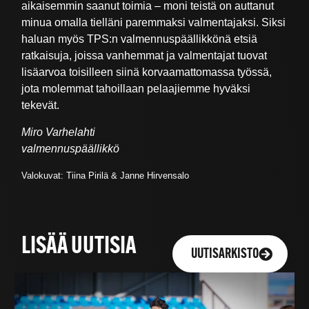
aikaisemmin saanut toimia – moni teistä on auttanut
minua omalla tielläni paremmaksi valmentajaksi. Siksi
haluan myös TPS:n valmennuspäällikkönä etsiä
ratkaisuja, joissa vanhemmat ja valmentajat tuovat
lisäarvoa toisilleen siinä korvaamattomassa työssä,
jota molemmat tahoillaan pelaajiemme hyväksi
tekevät.
Miro Varhelahti
valmennuspäällikkö
Valokuvat: Tiina Pirilä & Janne Hirvensalo
LISÄÄ UUTISIA
UUTISARKISTO