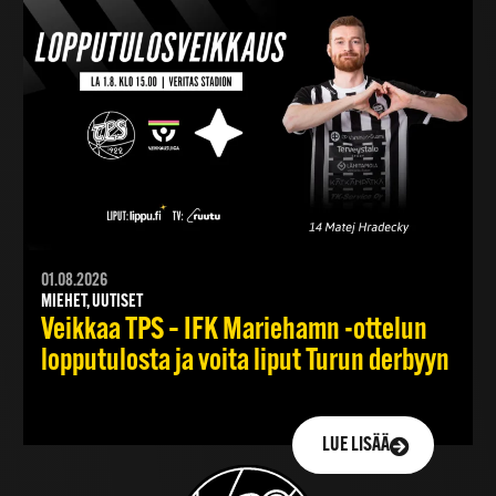
01.08.2026
MIEHET, UUTISET
Veikkaa TPS – IFK Mariehamn -ottelun
lopputulosta ja voita liput Turun derbyyn
LUE LISÄÄ