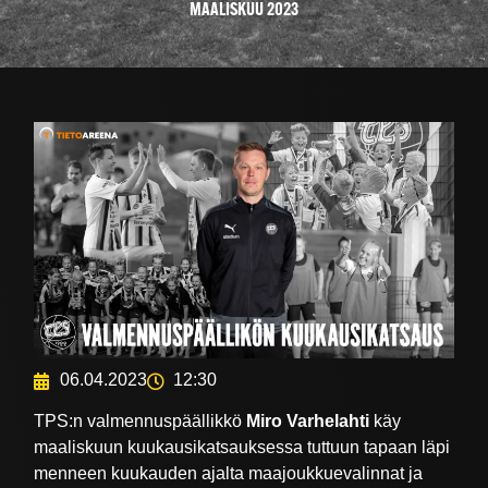
MAALISKUU 2023
06.04.2023
12:30
TPS:n valmennuspäällikkö
Miro Varhelahti
käy
maaliskuun kuukausikatsauksessa tuttuun tapaan läpi
menneen kuukauden ajalta maajoukkuevalinnat ja