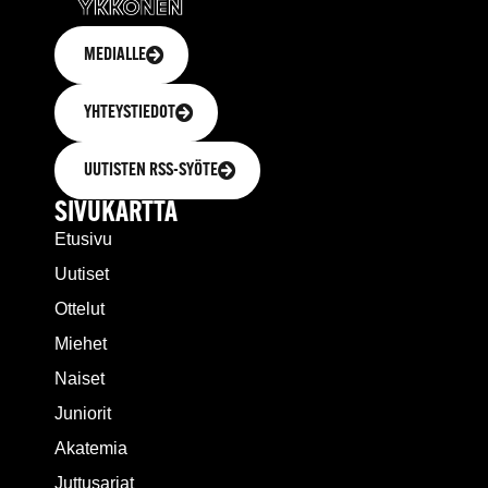
MEDIALLE
YHTEYSTIEDOT
UUTISTEN RSS-SYÖTE
SIVUKARTTA
Etusivu
Uutiset
Ottelut
Miehet
Naiset
Juniorit
Akatemia
Juttusarjat