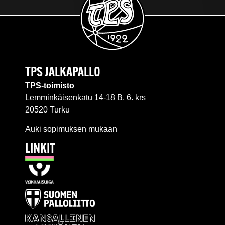
TPS JALKAPALLO
TPS-toimisto
Lemminkäisenkatu 14-18 B, 6. krs
20520 Turku
Auki sopimuksen mukaan
LINKIT