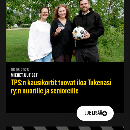
06.08.2026
MIEHET, UUTISET
TPS:n kausikortit tuovat iloa Tukenasi
ry:n nuorille ja senioreille
LUE LISÄÄ