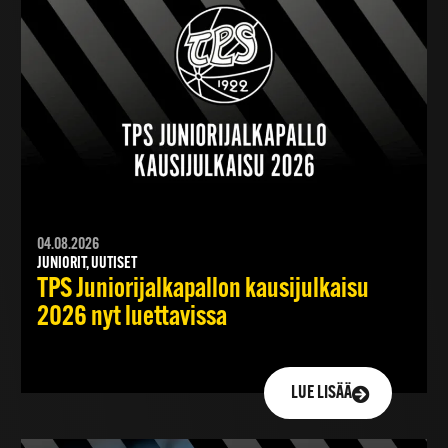
04.08.2026
JUNIORIT, UUTISET
TPS Juniorijalkapallon kausijulkaisu
2026 nyt luettavissa
LUE LISÄÄ