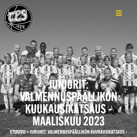
JUNIORIT:
VALMENNUSPÄÄLLIKÖN
KUUKAUSIKATSAUS –
MAALISKUU 2023
ETUSIVU
»
JUNIORIT: VALMENNUSPÄÄLLIKÖN KUUKAUSIKATSAUS –