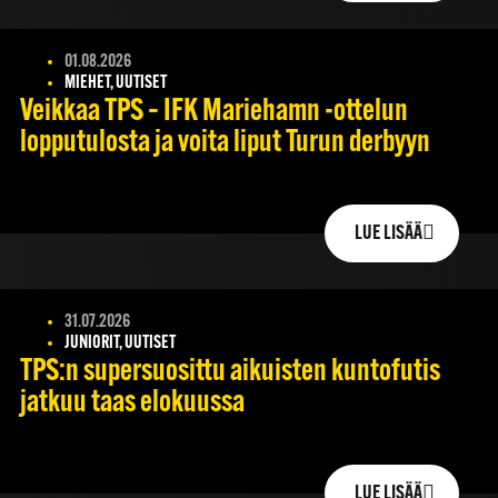
01.08.2026
MIEHET, UUTISET
Veikkaa TPS – IFK Mariehamn -ottelun
lopputulosta ja voita liput Turun derbyyn
LUE LISÄÄ
31.07.2026
JUNIORIT, UUTISET
TPS:n supersuosittu aikuisten kuntofutis
jatkuu taas elokuussa
LUE LISÄÄ