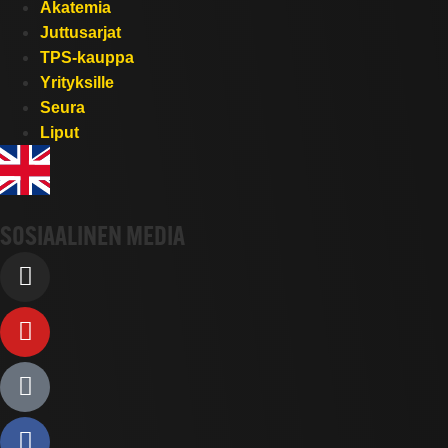
Akatemia
Juttusarjat
TPS-kauppa
Yrityksille
Seura
Liput
SOSIAALINEN MEDIA