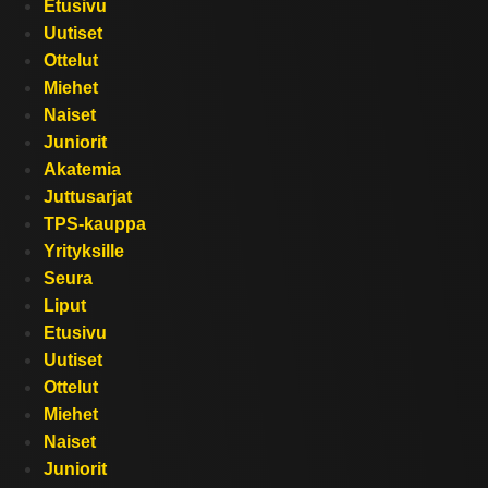
Etusivu
Uutiset
Ottelut
Miehet
Naiset
Juniorit
Akatemia
Juttusarjat
TPS-kauppa
Yrityksille
Seura
Liput
Etusivu
Uutiset
Ottelut
Miehet
Naiset
Juniorit