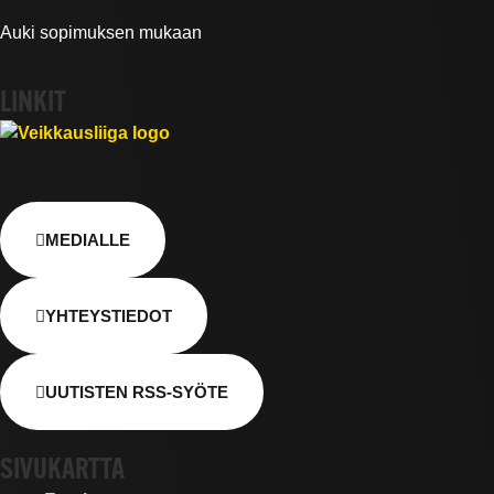
Auki sopimuksen mukaan
LINKIT
MEDIALLE
YHTEYSTIEDOT
UUTISTEN RSS-SYÖTE
SIVUKARTTA