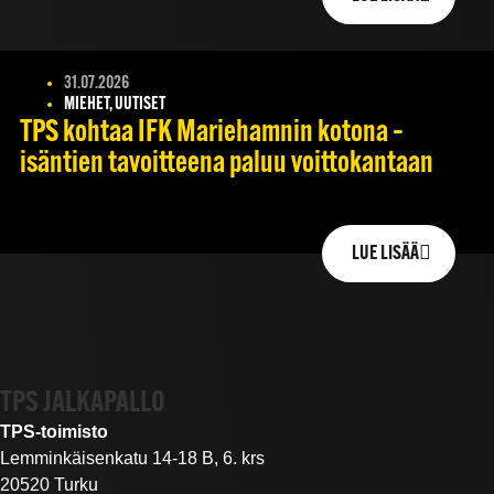
31.07.2026
MIEHET, UUTISET
TPS kohtaa IFK Mariehamnin kotona –
isäntien tavoitteena paluu voittokantaan
LUE LISÄÄ
TPS JALKAPALLO
TPS-toimisto
Lemminkäisenkatu 14-18 B, 6. krs
20520 Turku