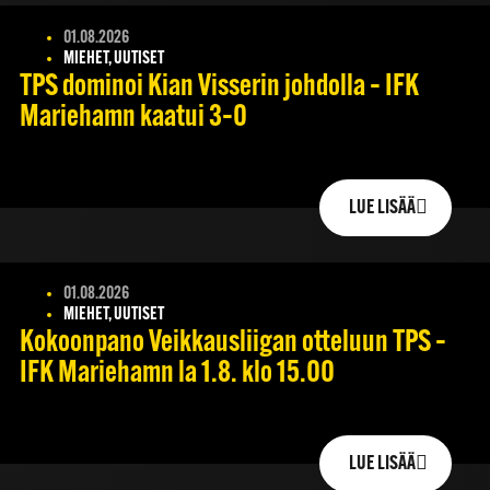
01.08.2026
MIEHET, UUTISET
TPS dominoi Kian Visserin johdolla – IFK
Mariehamn kaatui 3–0
LUE LISÄÄ
01.08.2026
MIEHET, UUTISET
Kokoonpano Veikkausliigan otteluun TPS –
IFK Mariehamn la 1.8. klo 15.00
LUE LISÄÄ