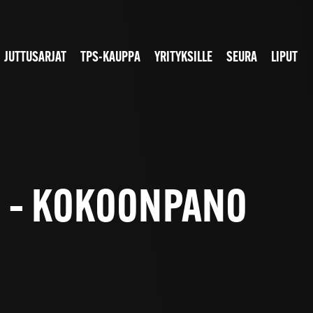
JUTTUSARJAT
TPS-KAUPPA
YRITYKSILLE
SEURA
LIPUT
00 – KOKOONPANO