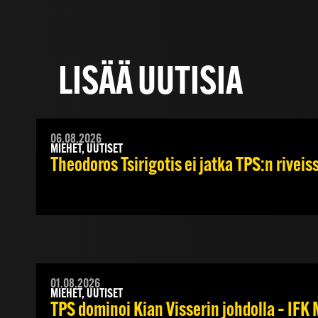
LISÄÄ UUTISIA
06.08.2026
MIEHET, UUTISET
Theodoros Tsirigotis ei jatka TPS:n riveis
01.08.2026
MIEHET, UUTISET
TPS dominoi Kian Visserin johdolla – IF