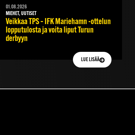
01.08.2026
MIEHET, UUTISET
Veikkaa TPS – IFK Mariehamn -ottelun
lopputulosta ja voita liput Turun
derbyyn
LUE LISÄÄ