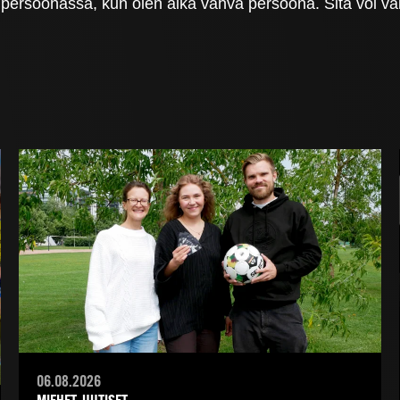
 persoonassa, kun olen aika vahva persoona. Sitä voi vai
06.08.2026