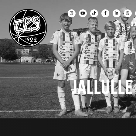
UU
JALLULLE