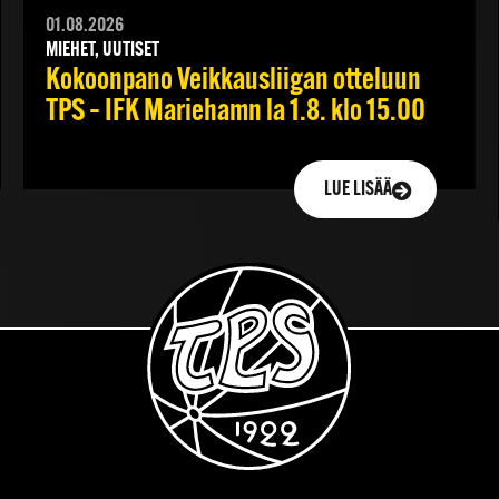
01.08.2026
MIEHET, UUTISET
Kokoonpano Veikkausliigan otteluun
TPS – IFK Mariehamn la 1.8. klo 15.00
LUE LISÄÄ