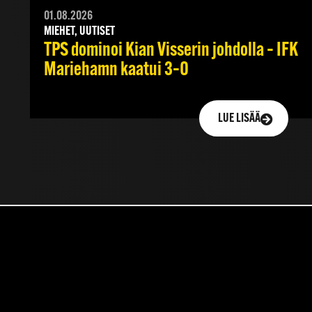
01.08.2026
MIEHET, UUTISET
TPS dominoi Kian Visserin johdolla – IFK
Mariehamn kaatui 3–0
LUE LISÄÄ