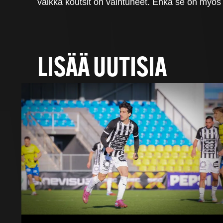
vaikka koutsit on vaihtuneet. Ehkä se on myös
LISÄÄ UUTISIA