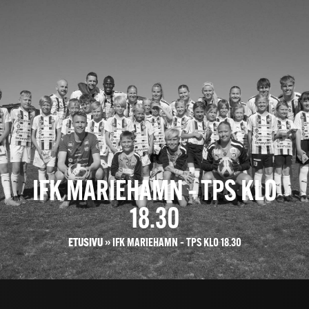
IFK MARIEHAMN – TPS KLO
18.30
ETUSIVU
»
IFK MARIEHAMN – TPS KLO 18.30