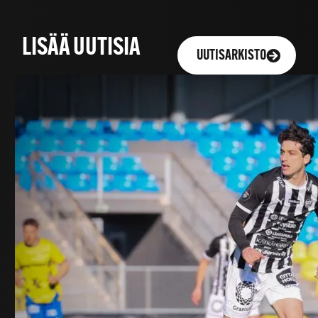
LISÄÄ UUTISIA
UUTISARKISTO