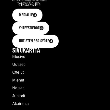
MEDIALLE
YHTEYSTIEDOT
UUTISTEN RSS-SYÖTE
SIVUKARTTA
Etusivu
Uutiset
Ottelut
Miehet
Naiset
Juniorit
Akatemia