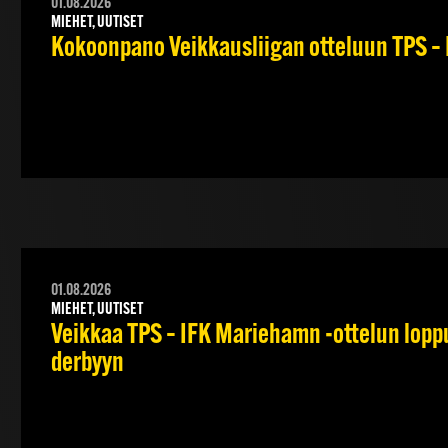
01.08.2026
MIEHET, UUTISET
Kokoonpano Veikkausliigan otteluun TPS – 
01.08.2026
MIEHET, UUTISET
Veikkaa TPS – IFK Mariehamn -ottelun lopput
derbyyn