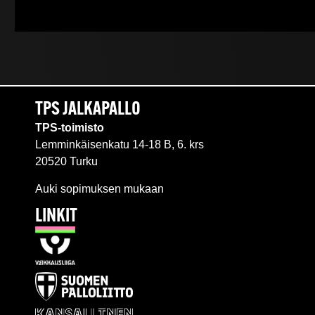
TPS JALKAPALLO
TPS-toimisto
Lemminkäisenkatu 14-18 B, 6. krs
20520 Turku
Auki sopimuksen mukaan
LINKIT