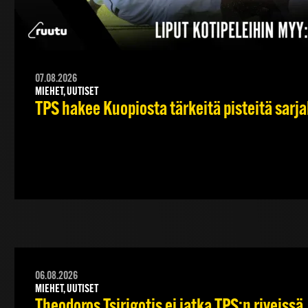
07.08.2026
MIEHET, UUTISET
TPS hakee Kuopiosta tärkeitä pisteitä sarj
06.08.2026
MIEHET, UUTISET
Theodoros Tsirigotis ei jatka TPS:n riveissä