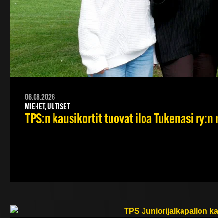
06.08.2026
MIEHET, UUTISET
TPS:n kausikortit tuovat iloa Tukenasi ry:n n