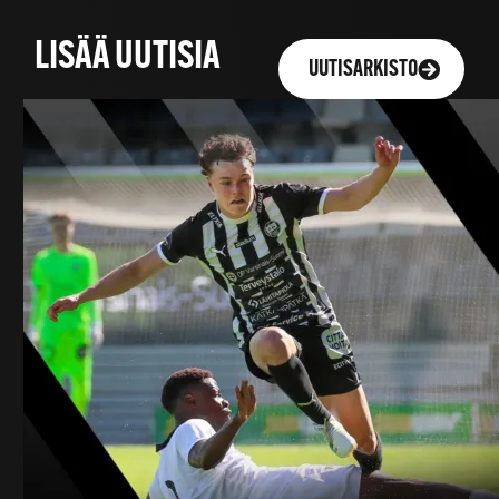
LISÄÄ UUTISIA
UUTISARKISTO