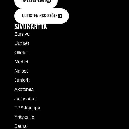
YHTEYSTIEDOT
UUTISTEN RSS-SYÖTE
SIVUKARTTA
Etusivu
Uutiset
Ottelut
Miehet
Naiset
Juniorit
Akatemia
Juttusarjat
TPS-kauppa
Yrityksille
Seura