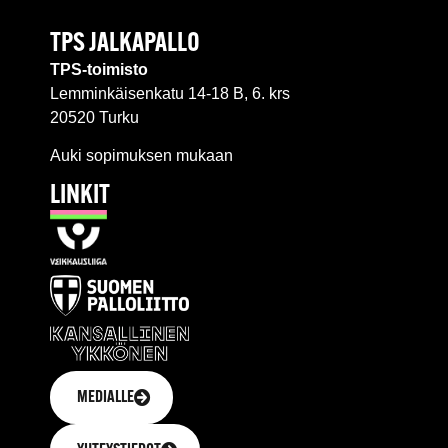
TPS JALKAPALLO
TPS-toimisto
Lemminkäisenkatu 14-18 B, 6. krs
20520 Turku
Auki sopimuksen mukaan
LINKIT
MEDIALLE