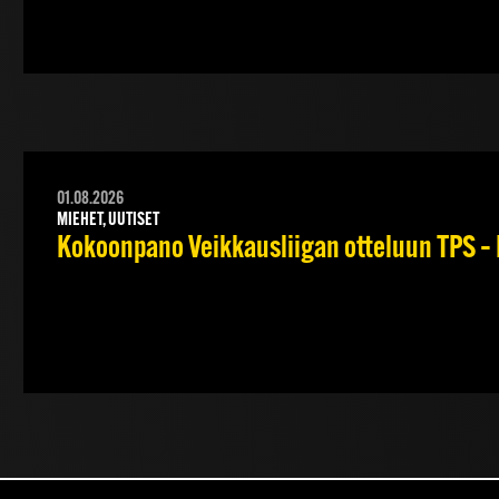
01.08.2026
MIEHET, UUTISET
Kokoonpano Veikkausliigan otteluun TPS – 