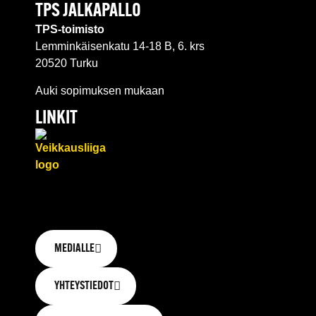
TPS JALKAPALLO
TPS-toimisto
Lemminkäisenkatu 14-18 B, 6. krs
20520 Turku
Auki sopimuksen mukaan
LINKIT
MEDIALLE
YHTEYSTIEDOT