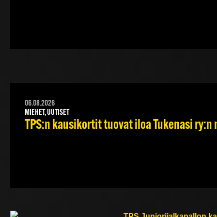
06.08.2026
MIEHET, UUTISET
TPS:n kausikortit tuovat iloa Tukenasi ry:n n