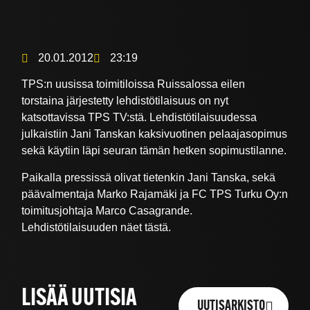
20.01.2012
23:19
TPS:n uusissa toimitiloissa Ruissalossa eilen
torstaina järjestetty lehdistötilaisuus on nyt
katsottavissa TPS TV:stä. Lehdistötilaisuudessa
julkaistiin Jani Tanskan kaksivuotinen pelaajasopimus
sekä käytiin läpi seuran tämän hetken sopimustilanne.
Paikalla pressissä olivat tietenkin Jani Tanska, sekä
päävalmentaja Marko Rajamäki ja FC TPS Turku Oy:n
toimitusjohtaja Marco Casagrande.
Lehdistötilaisuuden näet tästä.
LISÄÄ UUTISIA
UUTISARKISTO