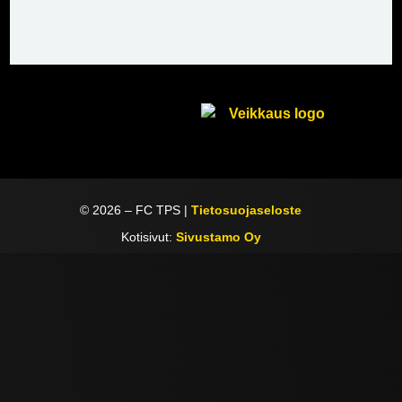
©
2026
– FC TPS |
Tietosuojaseloste
Kotisivut:
Sivustamo Oy