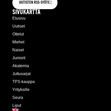
UUTISTEN RSS-SYÖTE
SIVUKARTTA
Etusivu
Uutiset
Ottelut
Miehet
Naiset
Juniorit
Akatemia
Juttusarjat
TPS-kauppa
Yrityksille
Seura
Liput