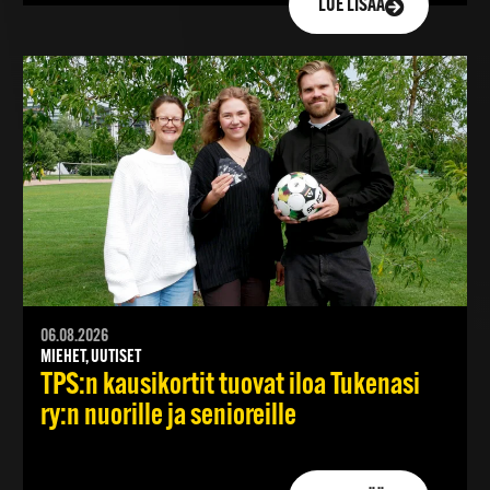
LUE LISÄÄ
06.08.2026
MIEHET, UUTISET
TPS:n kausikortit tuovat iloa Tukenasi
ry:n nuorille ja senioreille