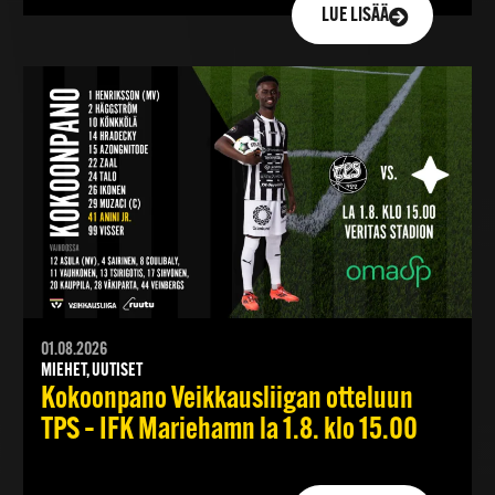
LUE LISÄÄ
01.08.2026
MIEHET, UUTISET
Kokoonpano Veikkausliigan otteluun
TPS – IFK Mariehamn la 1.8. klo 15.00