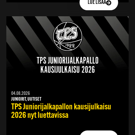
LUE LISÄÄ
04.08.2026
JUNIORIT, UUTISET
TPS Juniorijalkapallon kausijulkaisu
2026 nyt luettavissa