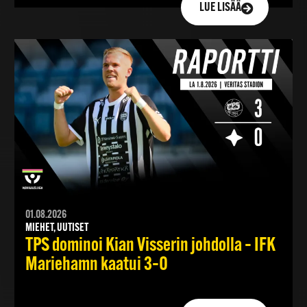
LUE LISÄÄ
01.08.2026
MIEHET, UUTISET
TPS dominoi Kian Visserin johdolla – IFK
Mariehamn kaatui 3–0