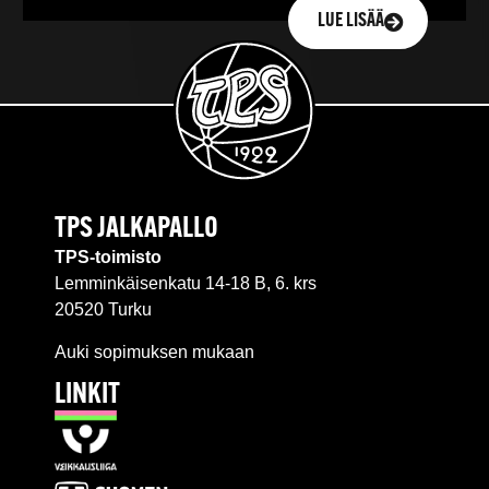
LUE LISÄÄ
TPS JALKAPALLO
TPS-toimisto
Lemminkäisenkatu 14-18 B, 6. krs
20520 Turku
Auki sopimuksen mukaan
LINKIT