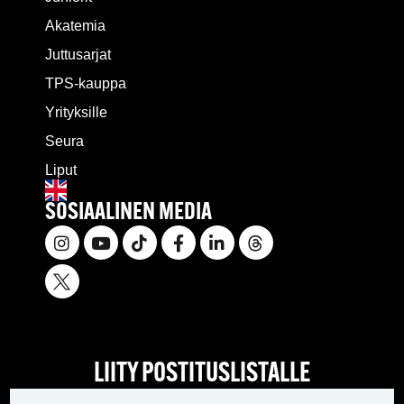
Akatemia
Juttusarjat
TPS-kauppa
Yrityksille
Seura
Liput
SOSIAALINEN MEDIA
LIITY POSTITUSLISTALLE