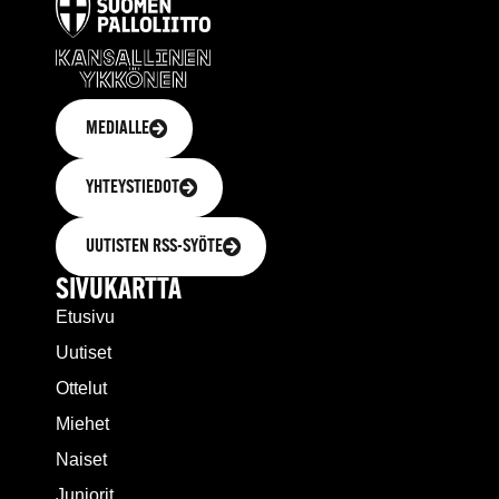
MEDIALLE
YHTEYSTIEDOT
UUTISTEN RSS-SYÖTE
SIVUKARTTA
Etusivu
Uutiset
Ottelut
Miehet
Naiset
Juniorit