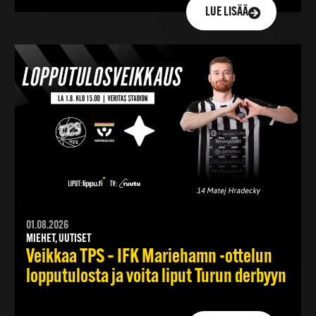
LUE LISÄÄ
01.08.2026
MIEHET, UUTISET
Veikkaa TPS – IFK Mariehamn -ottelun
lopputulosta ja voita liput Turun derbyyn