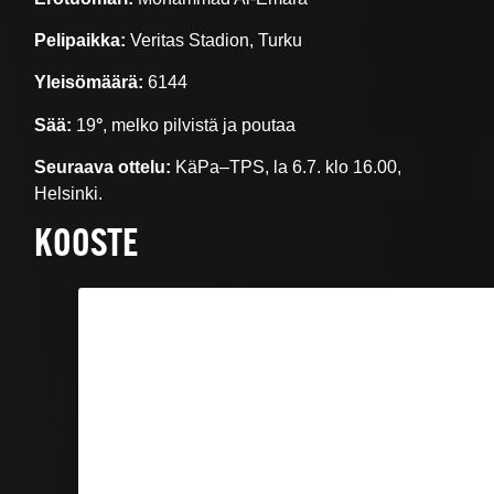
Pelipaikka:
Veritas Stadion, Turku
Yleisömäärä:
6144
Sää:
19
°
, melko pilvistä ja poutaa
Seuraava ottelu:
KäPa–TPS, la 6.7. klo 16.00,
Helsinki.
KOOSTE