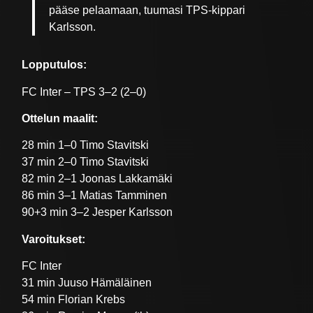
pääse pelaamaan, tuumasi TPS-kippari
Karlsson.
Lopputulos:
FC Inter – TPS 3–2 (2–0)
Ottelun maalit:
28 min 1–0 Timo Stavitski
37 min 2–0 Timo Stavitski
82 min 2–1 Joonas Lakkamäki
86 min 3–1 Matias Tamminen
90+3 min 3–2 Jesper Karlsson
Varoitukset:
FC Inter
31 min Juuso Hämäläinen
54 min Florian Krebs