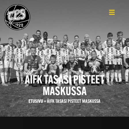
ÅIFK TASASI PISTEET
MASKUSSA
ETUSIVU
»
ÅIFK TASASI PISTEET MASKUSSA