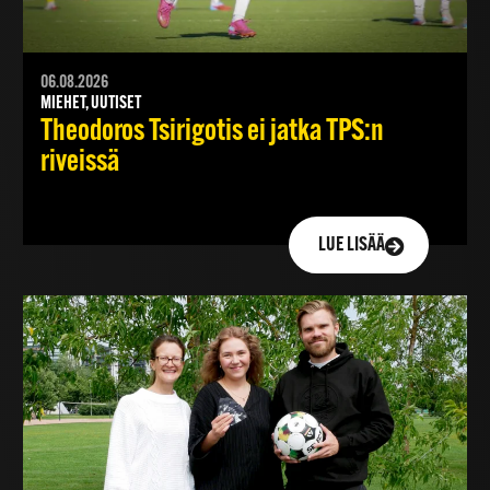
06.08.2026
MIEHET, UUTISET
Theodoros Tsirigotis ei jatka TPS:n
riveissä
LUE LISÄÄ