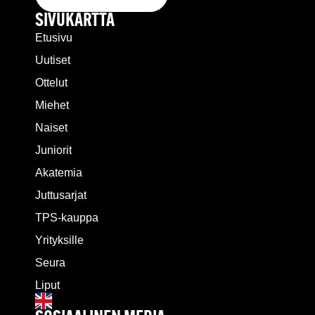
SIVUKARTTA
Etusivu
Uutiset
Ottelut
Miehet
Naiset
Juniorit
Akatemia
Juttusarjat
TPS-kauppa
Yrityksille
Seura
Liput