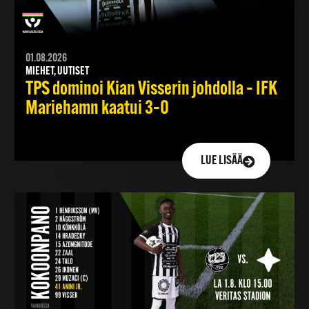
01.08.2026
MIEHET, UUTISET
TPS dominoi Kian Visserin johdolla – IFK
Mariehamn kaatui 3–0
LUE LISÄÄ