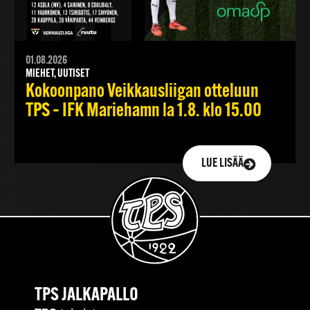
01.08.2026
MIEHET, UUTISET
Kokoonpano Veikkausliigan otteluun
TPS – IFK Mariehamn la 1.8. klo 15.00
LUE LISÄÄ
TPS JALKAPALLO