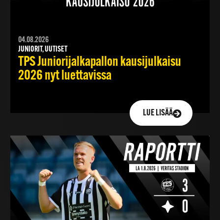
04.08.2026
JUNIORIT, UUTISET
TPS Juniorijalkapallon kausijulkaisu
2026 nyt luettavissa
LUE LISÄÄ