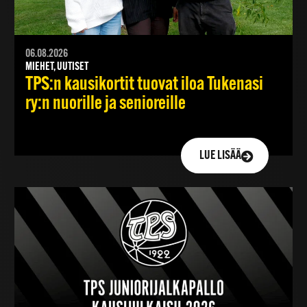
06.08.2026
MIEHET, UUTISET
TPS:n kausikortit tuovat iloa Tukenasi
ry:n nuorille ja senioreille
LUE LISÄÄ