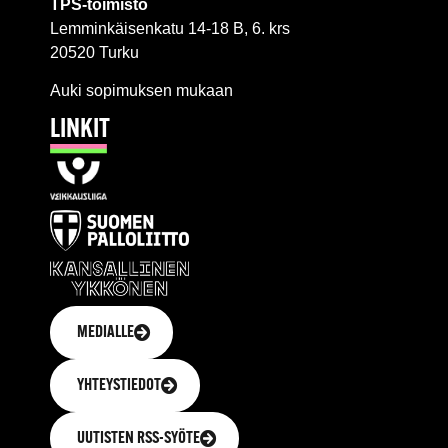
TPS-toimisto
Lemminkäisenkatu 14-18 B, 6. krs
20520 Turku
Auki sopimuksen mukaan
LINKIT
MEDIALLE
YHTEYSTIEDOT
UUTISTEN RSS-SYÖTE