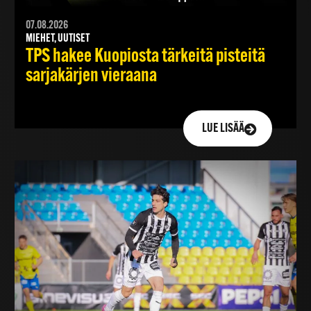
07.08.2026
MIEHET, UUTISET
TPS hakee Kuopiosta tärkeitä pisteitä
sarjakärjen vieraana
LUE LISÄÄ