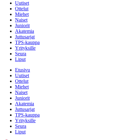
Uutiset
Ottelut
Miehet
Naiset
Juniorit
Akatemia
Juttusarjat
TPS-kauppa
Yrityksille
Seura
Liput
Etusivu
Uutiset
Ottelut
Miehet
Naiset
Juniorit
Akatemia
Juttusarjat
TPS-kauppa
Yrityksille
Seura
Liput