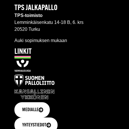
TPS JALKAPALLO
TPS-toimisto
Lemminkäisenkatu 14-18 B, 6. krs
20520 Turku
Auki sopimuksen mukaan
LINKIT
MEDIALLE
YHTEYSTIEDOT