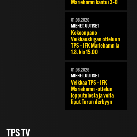
Mariehamn kaatui 3–0
01.08.2026
MIEHET, UUTISET
Kokoonpano
Veikkausliigan otteluun
TPS – IFK Mariehamn la
1.8. klo 15.00
01.08.2026
MIEHET, UUTISET
Veikkaa TPS – IFK
Mariehamn -ottelun
lopputulosta ja voita
liput Turun derbyyn
TPS TV