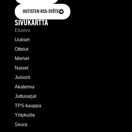
UUTISTEN RSS-SYÖTE
SIVUKARTTA
Etusivu
Uutiset
Ottelut
Miehet
Naiset
Juniorit
Akatemia
Juttusarjat
TPS-kauppa
Yrityksille
Seura