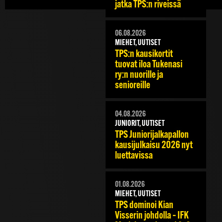
jatka TPS:n riveissä
06.08.2026
MIEHET, UUTISET
TPS:n kausikortit
tuovat iloa Tukenasi
ry:n nuorille ja
senioreille
04.08.2026
JUNIORIT, UUTISET
TPS Juniorijalkapallon
kausijulkaisu 2026 nyt
luettavissa
01.08.2026
MIEHET, UUTISET
TPS dominoi Kian
Visserin johdolla – IFK