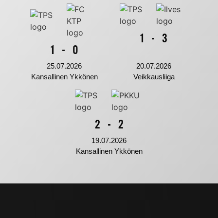
1
-
3
1
-
0
25.07.2026
20.07.2026
Kansallinen Ykkönen
Veikkausliiga
2
-
2
19.07.2026
Kansallinen Ykkönen