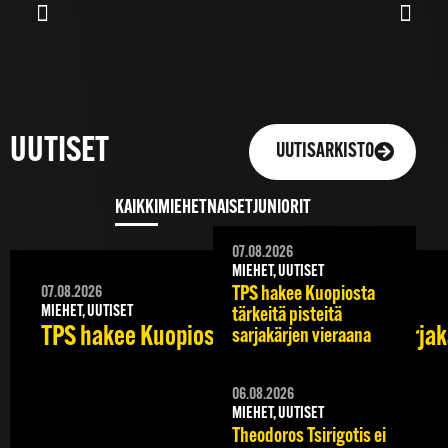
UUTISET
UUTISARKISTO
KAIKKI
MIEHET
NAISET
JUNIORIT
07.08.2026
MIEHET, UUTISET
TPS hakee Kuopiosta
07.08.2026
MIEHET, UUTISET
tärkeitä pisteitä
TPS hakee Kuopiosta tärkeitä pisteitä sarja
sarjakärjen vieraana
06.08.2026
MIEHET, UUTISET
Theodoros Tsirigotis ei