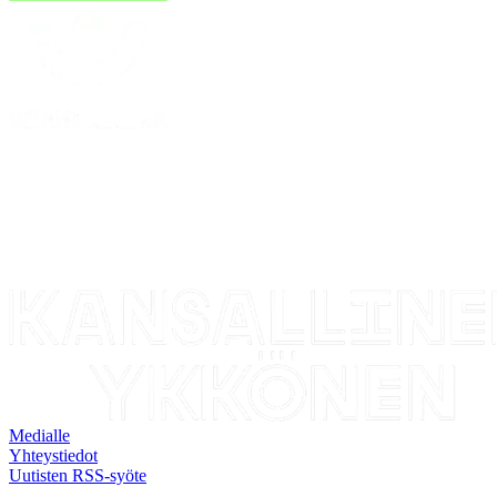
Medialle
Yhteystiedot
Uutisten RSS-syöte