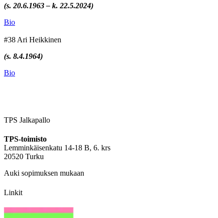
(s. 20.6.1963 – k. 22.5.2024)
Bio
#38 Ari Heikkinen
(s. 8.4.1964)
Bio
TPS Jalkapallo
TPS-toimisto
Lemminkäisenkatu 14-18 B, 6. krs
20520 Turku
Auki sopimuksen mukaan
Linkit