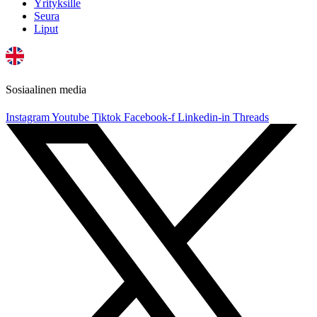
Yrityksille
Seura
Liput
Sosiaalinen media
Instagram
Youtube
Tiktok
Facebook-f
Linkedin-in
Threads