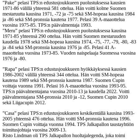
”Pake” pelasi TPS:n edustusjoukkueen puolustuksessa kausien
1971-86 välillä yhteensä 581 ottelua. Hän voitti kolme Suomen
mestaruutta kausina 1971, -72 ja -75 sekä SM-hopeaa kausina 1984
ja -86 sekä SM-pronssia kautena 1977. Pelasi 39 A-maaottelua
vuosina 1975-85. TPS:n päävalmentaja 1993.
”Meru” pelasi TPS:n edustusjoukkueen puolustuksessa kausina
1971-85 yhteensä 290 ottelua. Hän voitti Suomen mestaruuden
kaudella 1978 sekä SM-hopeaa kausina 1974, -75, -77, -79, -80, -83
ja -84 sekä SM-pronssia kausina 1976 ja -85. Pelasi 41 A-
maaottelua vuosina 1973-85. Vuoden naispelaaja Suomessa vuosina
1976 ja -80.
”Rapa” pelasi TPS:n edustusjoukkueen hyökkäyksessä kausien
1986-2002 välillä yhteensä 344 ottelua. Hän voitti SM-hopeaa
kautena 1989 sekä SM-pronssia kautena 1987. Suomen Cupin
voittaja vuonna 1991. Pelasi 16 A-maaottelua vuosina 1993-95.
TPS:n päävalmentajana vuosina 2010-13 ja kaudella 2022. Voitti
päävalmentajana SM-pronssia 2010 ja -12, Suomen Cupin 2010
sekä Liigacupin 2012.
”Casa” pelasi TPS:n edustusjoukkueen keskikentällä kausina 1993-
2005 yhteensä 476 ottelua. Hän voitti SM-pronssia kautena 1996.
Suomen Cupin voittaja vuonna 1994. TPS Jalkapallon taustayhtiön
toimitusjohtaja vuosina 2009-13.
Risto Lindman oli TPS Jalkapallon huoltajalegenda, joka toimi