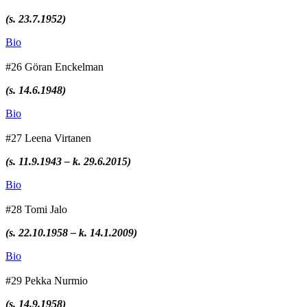
(s. 23.7.1952)
Bio
#26 Göran Enckelman
(s. 14.6.1948)
Bio
#27 Leena Virtanen
(s. 11.9.1943 – k. 29.6.2015)
Bio
#28 Tomi Jalo
(s. 22.10.1958 – k. 14.1.2009)
Bio
#29 Pekka Nurmio
(s. 14.9.1958)